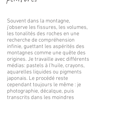
Souvent dans la montagne,
j'observe les fissures, les volumes,
les tonalités des roches en une
recherche de compréhension
infinie, guettant les aspérités des
montagnes comme une quête des
origines. Je travaille avec différents
médias: pastels à l'huile, crayons,
aquarelles liquides ou pigments
japonais. Le procédé reste
cependant toujours le même : je
photographie, décalque, puis
transcrits dans les moindres
détails les fissures, les volumes,
les tonalités.
Collections:
- Evanescences