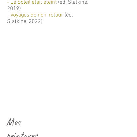
- Le Soleil était éteint
(
éd. Slatkine,
2019)
- Voyages de non-retour
(éd.
Slatkine, 2022)
Mes
peintures